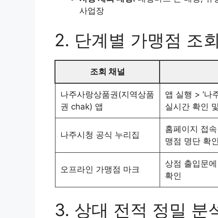
사업장
2. 단계별 가맹점 조
조회 채널
나주사랑상품권(지역상품
앱 실행 > ‘나
권 chak) 앱
실시간 확인 
홈페이지 접속 
나주시청 공식 누리집
맹점 명단 확
상점 출입문에
오프라인 가맹점 마크
확인
3. 상대 전적 정밀 분