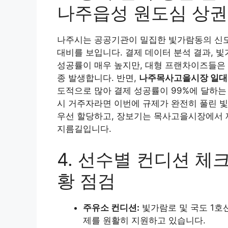
나주읍성 원도심 상권
나주시는 공공기관이 밀집한 빛가람동의 신도
대비를 보입니다. 결제 데이터 분석 결과, 
성공률이 매우 높지만, 대형 프랜차이즈들은 
종 발생합니다. 반면,
나주목사고을시장 일대
도적으로 많아 결제 성공률이 99%에 달하는 
시 거주자라면 이번에 규제가 완전히 풀린 빛
우선 할당하고, 장보기는 목사고을시장에서 
지름길입니다.
4. 선수별 컨디션 체
황 점검
주유소 컨디션:
빛가람로 및 국도 1호
제를 원활히 지원하고 있습니다.