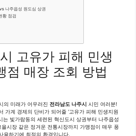
 vs 나주읍성 원도심 상권
 현황 점검
주시 고유가 피해 민생
맹점 매장 조회 방법
도시의 미래가 어우러진
전라남도 나주시
시민 여러분!
 가계 경제의 단비가 되어줄 ‘고유가 피해 민생지원
주시는 빛가람동의 세련된 혁신도시 상권부터 나주읍성
고을시장 같은 정겨운 전통시장까지 가맹점이 매우 풍
사용하기에 최적의 환경입니다.