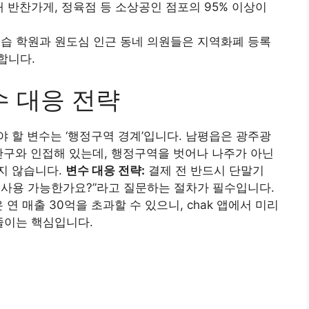
반찬가게, 정육점 등 소상공인 점포의 95% 이상이
습 학원과 원도심 인근 동네 의원들은 지역화폐 등록
합니다.
수 대응 전략
 할 변수는 ‘행정구역 경계’입니다. 남평읍은 광주광
산구와 인접해 있는데, 행정구역을 벗어나 나주가 아닌
지 않습니다.
변수 대응 전략:
결제 전 반드시 단말기
 사용 가능한가요?”라고 질문하는 절차가 필수입니다.
연 매출 30억을 초과할 수 있으니, chak 앱에서 미리
 줄이는 핵심입니다.