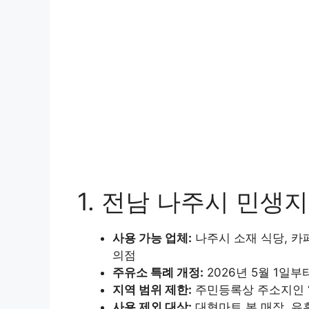
1. 전남 나주시 민생
사용 가능 업체:
나주시 소재 식당, 카페
의점
주유소 특례 개정:
2026년 5월 1일
지역 범위 제한:
주민등록상 주소지인 ‘
사용 제외 대상:
대형마트 본 매장, 유흥