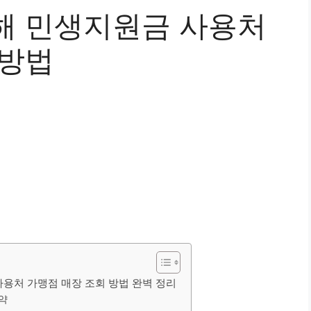
해 민생지원금 사용처
 방법
사용처 가맹점 매장 조회 방법 완벽 정리
요약