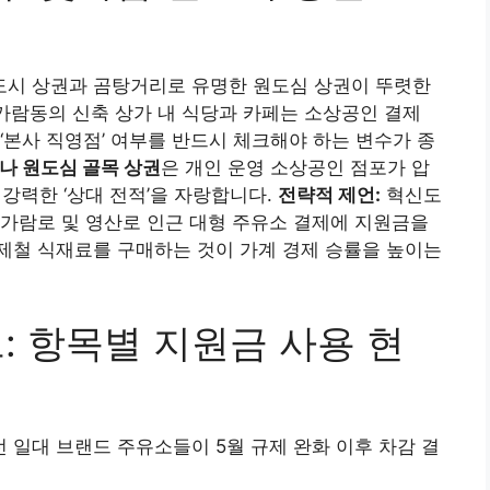
시 상권과 곰탕거리로 유명한 원도심 상권이 뚜렷한
빛가람동의 신축 상가 내 식당과 카페는 소상공인 결제
‘본사 직영점’ 여부를 반드시 체크해야 하는 변수가 종
나 원도심 골목 상권
은 개인 운영 소상공인 점포가 압
강력한 ‘상대 전적’을 자랑합니다.
전략적 제언:
혁신도
가람로 및 영산로 인근 대형 주유소 결제에 지원금을
제철 식재료를 구매하는 것이 가계 경제 승률을 높이는
크: 항목별 지원금 사용 현
선 일대 브랜드 주유소들이 5월 규제 완화 이후 차감 결