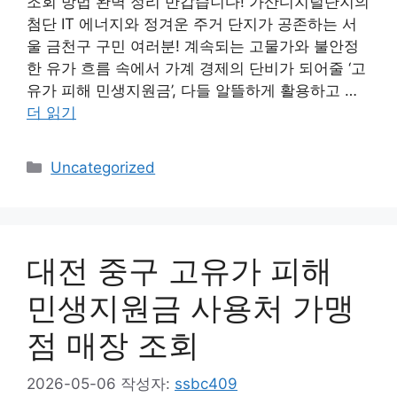
조회 방법 완벽 정리 반갑습니다! 가산디지털단지의
첨단 IT 에너지와 정겨운 주거 단지가 공존하는 서
울 금천구 구민 여러분! 계속되는 고물가와 불안정
한 유가 흐름 속에서 가계 경제의 단비가 되어줄 ‘고
유가 피해 민생지원금’, 다들 알뜰하게 활용하고 …
더 읽기
카
Uncategorized
테
고
리
대전 중구 고유가 피해
민생지원금 사용처 가맹
점 매장 조회
2026-05-06
작성자:
ssbc409