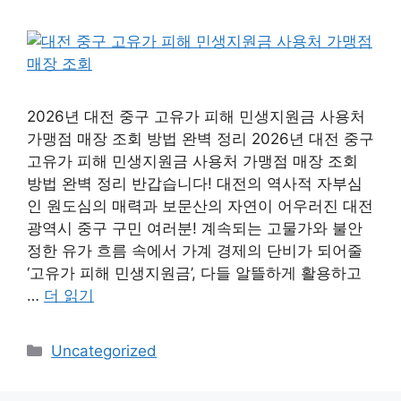
2026년 대전 중구 고유가 피해 민생지원금 사용처
가맹점 매장 조회 방법 완벽 정리 2026년 대전 중구
고유가 피해 민생지원금 사용처 가맹점 매장 조회
방법 완벽 정리 반갑습니다! 대전의 역사적 자부심
인 원도심의 매력과 보문산의 자연이 어우러진 대전
광역시 중구 구민 여러분! 계속되는 고물가와 불안
정한 유가 흐름 속에서 가계 경제의 단비가 되어줄
‘고유가 피해 민생지원금’, 다들 알뜰하게 활용하고
…
더 읽기
카
Uncategorized
테
고