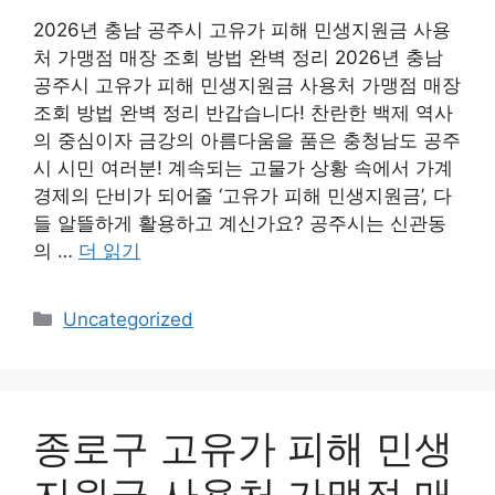
2026년 충남 공주시 고유가 피해 민생지원금 사용
처 가맹점 매장 조회 방법 완벽 정리 2026년 충남
공주시 고유가 피해 민생지원금 사용처 가맹점 매장
조회 방법 완벽 정리 반갑습니다! 찬란한 백제 역사
의 중심이자 금강의 아름다움을 품은 충청남도 공주
시 시민 여러분! 계속되는 고물가 상황 속에서 가계
경제의 단비가 되어줄 ‘고유가 피해 민생지원금’, 다
들 알뜰하게 활용하고 계신가요? 공주시는 신관동
의 …
더 읽기
카
Uncategorized
테
고
리
종로구 고유가 피해 민생
지원금 사용처 가맹점 매