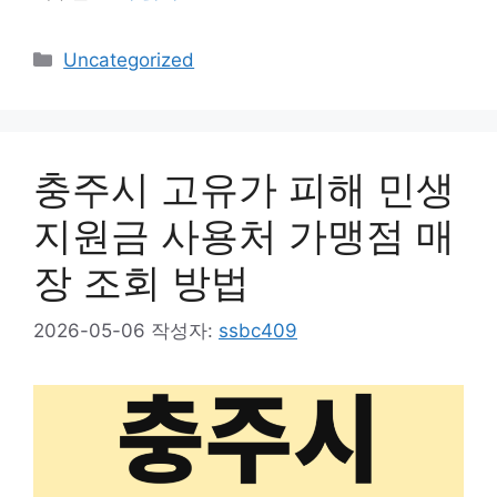
카
Uncategorized
테
고
리
충주시 고유가 피해 민생
지원금 사용처 가맹점 매
장 조회 방법
2026-05-06
작성자:
ssbc409