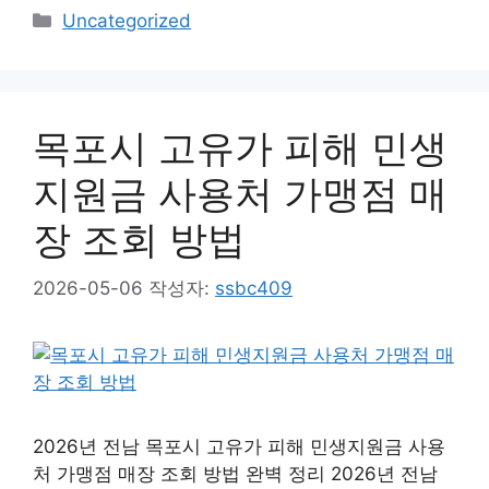
카
Uncategorized
테
고
리
목포시 고유가 피해 민생
지원금 사용처 가맹점 매
장 조회 방법
2026-05-06
작성자:
ssbc409
2026년 전남 목포시 고유가 피해 민생지원금 사용
처 가맹점 매장 조회 방법 완벽 정리 2026년 전남