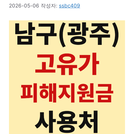
2026-05-06
작성자:
ssbc409