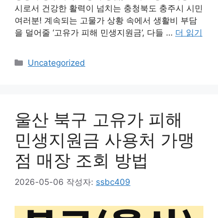
시로서 건강한 활력이 넘치는 충청북도 충주시 시민
여러분! 계속되는 고물가 상황 속에서 생활비 부담
을 덜어줄 ‘고유가 피해 민생지원금’, 다들 …
더 읽기
카
Uncategorized
테
고
리
울산 북구 고유가 피해
민생지원금 사용처 가맹
점 매장 조회 방법
2026-05-06
작성자:
ssbc409