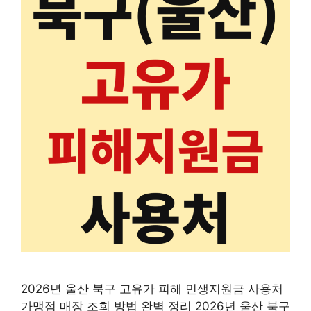
2026년 울산 북구 고유가 피해 민생지원금 사용처
가맹점 매장 조회 방법 완벽 정리 2026년 울산 북구